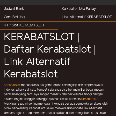
Jadwal Bank
Kalkulator Mix Parlay
Cara Betting
Link Alternatif KERABATSLOT
RTP Slot KERABATSLOT
KERABATSLOT |
Daftar Kerabatslot |
Link Alternatif
Kerabatslot
Kerabatslot
merupakan situs game online terlengkap dan terpercaya di
indonesia, hanya di satu tempat saja anda bisa bermain Berbagai macam
permainan yang tentunya sangat menarik dan berkualitas tinggi dengan
sistem engine canggih sehingga nyaman ketika bermain
Kerabatslot.
Meskipun saat ini sering mengalami kendala berupa pemblokiran akses oleh
pihak berwenang, Kerabatslot selalu menyediakan update link alternatif
terbaru agar setiap member tidak kesulitan dalam mengakses situs untuk