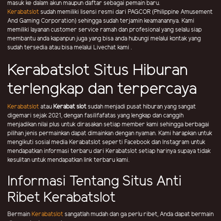
masuk ke dalam akun maupun daftar sebagai pemain baru.
Kerabatslot
sudah memiliki lisensi resmi dari PAGCOR (Philippine Amusement
And Gaming Corporation) sehingga sudah terjamin keamanannya. Kami
memiliki layanan customer service ramah dan profesional yang selalu siap
membantu anda kapanpun juga yang bisa anda hubungi melalui kontak yang
sudah tersedia atau bisa melalui Livechat kami .
Kerabatslot Situs Hiburan
terlengkap dan terpercaya
Kerabatslot
atau
Kerabat slot
sudah menjadi pusat hiburan yang sangat
digemari sejak 2021, dengan fasilifafatas yang lengkap dan canggih
menjadikan nilai plus untuk dirasakan setiap member kami sehingga berbagai
pilihan jenis permainkan dapat dimainkan dengan nyaman. Kami harapkan untuk
mengikuti sosial media Kerabatslot seperti Facebook dan Instagram untuk
mendapatkan informasi terbaru dari Kerabatslot setiap harinya supaya tidak
kesulitan untuk mendapatkan link terbaru kami.
Informasi Tentang Situs Anti
Ribet Kerabatslot
Bermain
Kerabatslot
sangatlah mudah dan ga perlu ribet, Anda dapat bermain